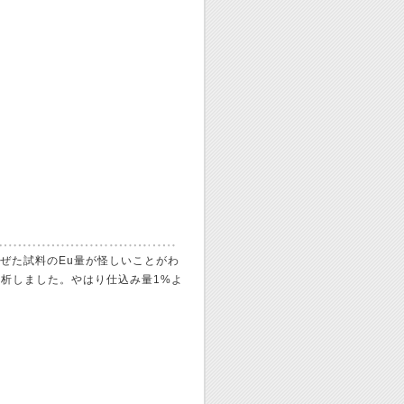
を混ぜた試料のEu量が怪しいことがわ
分析しました。やはり仕込み量1%よ