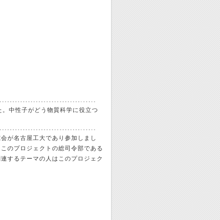
した。中性子がどう物質科学に役立つ
究会が名古屋工大であり参加しまし
、このプロジェクトの総司令部である
関連するテーマの人はこのプロジェク