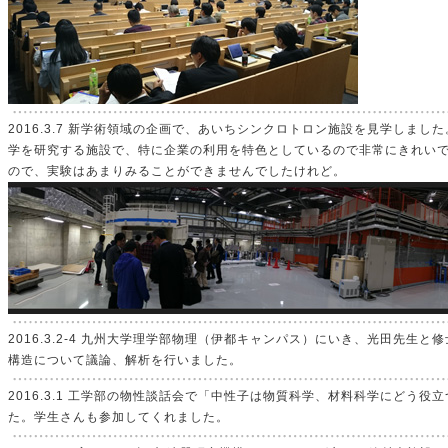
2016.3.7 新学術領域の企画で、あいちシンクロトロン施設を見学しまし
学を研究する施設で、特に企業の利用を特色としているので非常にきれい
ので、実験はあまりみることができませんでしたけれど。
2016.3.2-4 九州大学理学部物理（伊都キャンパス）にいき、光田先生
構造について議論、解析を行いました。
2016.3.1 工学部の物性談話会で「中性子は物質科学、材料科学にどう
た。学生さんも参加してくれました。