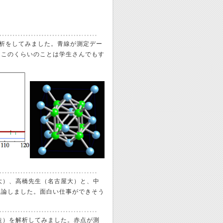
の解析をしてみました。青線が測定デー
。このくらいのことは学生さんでもす
屋大）、高橋先生（名古屋大）と、中
議論しました。面白い仕事ができそう
晶構造）を解析してみました。赤点が測