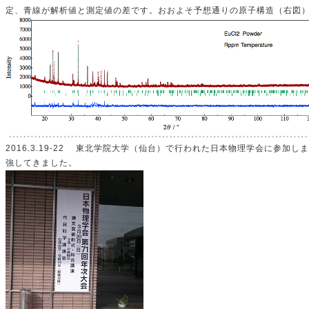
定、青線が解析値と測定値の差です。おおよそ予想通りの原子構造（右図
2016.3.19-22 東北学院大学（仙台）で行われた日本物理学会に参加
強してきました。