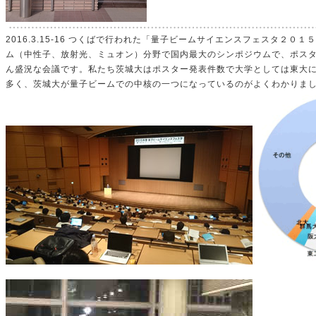
2016.3.15-16 つくばで行われた「量子ビームサイエンスフェスタ２０
ム（中性子、放射光、ミュオン）分野で国内最大のシンポジウムで、ポス
ん盛況な会議です。私たち茨城大はポスター発表件数で大学としては東大
多く、茨城大が量子ビームでの中核の一つになっているのがよくわかりま