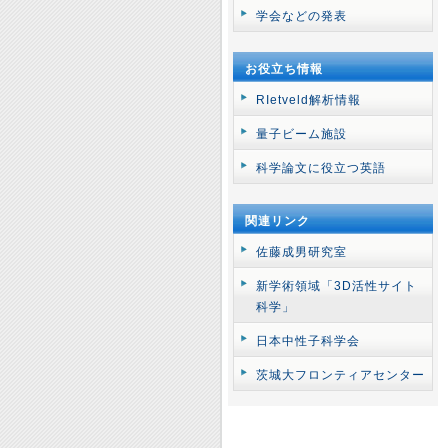
学会などの発表
お役立ち情報
RIetveld解析情報
量子ビーム施設
科学論文に役立つ英語
関連リンク
佐藤成男研究室
新学術領域「3D活性サイト
科学」
日本中性子科学会
茨城大フロンティアセンター