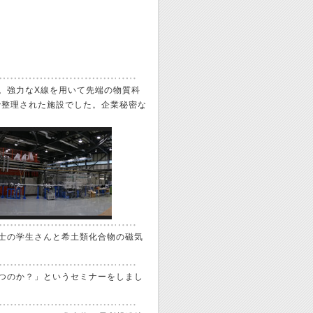
た。強力なX線を用いて先端の物質科
で整理された施設でした。企業秘密な
と修士の学生さんと希土類化合物の磁気
役立つのか？」というセミナーをしまし