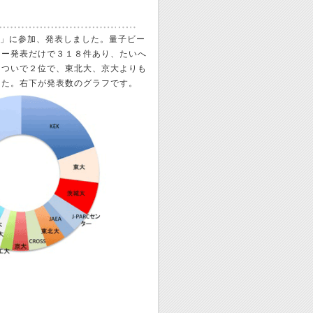
１５」に参加、発表しました。量子ビー
ター発表だけで３１８件あり、たいへ
についで２位で、東北大、京大よりも
した。右下が発表数のグラフです。