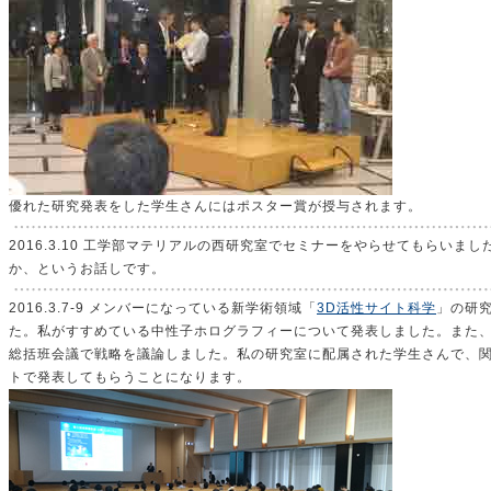
優れた研究発表をした学生さんにはポスター賞が授与されます。
2016.3.10 工学部マテリアルの西研究室でセミナーをやらせてもらいま
か、というお話しです。
2016.3.7-9 メンバーになっている新学術領域「
3D活性サイト科学
」の研
た。私がすすめている中性子ホログラフィーについて発表しました。また
総括班会議で戦略を議論しました。私の研究室に配属された学生さんで、
トで発表してもらうことになります。